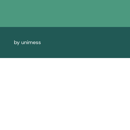
by unimess