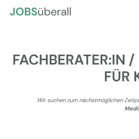
FACHBERATER:IN /
FÜR 
Wir suchen zum nächstmöglichen Zeitp
Medi