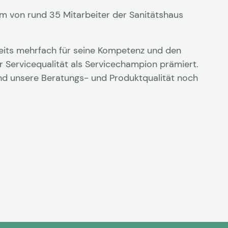
am von rund 35 Mitarbeiter der Sanitätshaus
reits mehrfach für seine Kompetenz und den
r Servicequalität als Servicechampion prämiert.
und unsere Beratungs- und Produktqualität noch