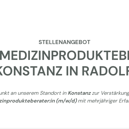
STELLENANGEBOT
 MEDIZINPRODUKTEB
KONSTANZ IN RADOL
unkt an unserem Standort in
Konstanz
zur Verstärkun
zinprodukteberater:in (m/w/d)
mit mehrjähriger Erfa