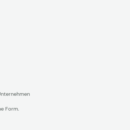
d Unternehmen
he Form.