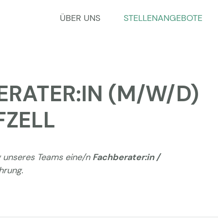
ÜBER UNS
STELLENANGEBOTE
ERATER:IN (M/W/D)
FZELL
g unseres Teams eine/n
Fachberater:in /
hrung.