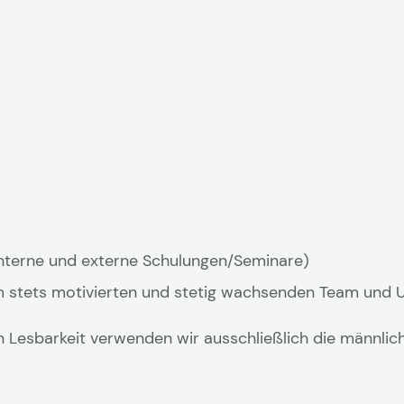
interne und externe Schulungen/Seminare)
inem stets motivierten und stetig wachsenden Team un
 Lesbarkeit verwenden wir ausschließlich die männlic